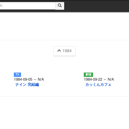
1984
1984-09-05 ～ N/A
1984-09-22 ～ N/A
ナイン 完結編
カッくんカフェ