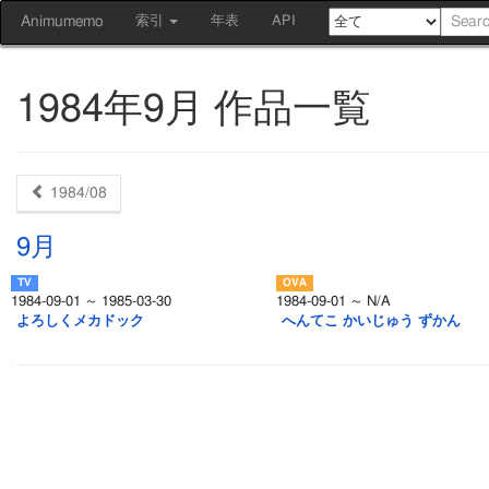
Animumemo
索引
年表
API
1984年9月 作品一覧
1984/08
9月
1984-09-01 ～ 1985-03-30
1984-09-01 ～ N/A
よろしくメカドック
へんてこ かいじゅう ずかん