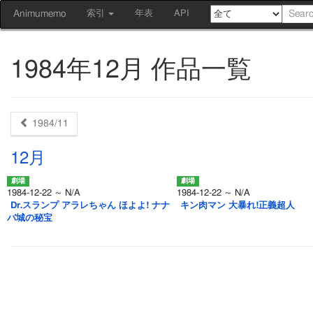
Animumemo
索引
年表
API
1984年12月 作品一覧
1984/11
12月
1984-12-22 ～ N/A
1984-12-22 ～ N/A
Dr.スランプ アラレちゃん ほよよ! ナナ
キン肉マン 大暴れ!正義超人
バ城の秘宝