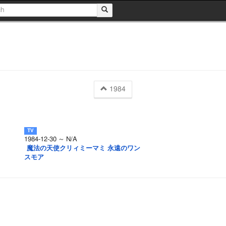
1984
1984-12-30 ～ N/A
魔法の天使クリィミーマミ 永遠のワン
スモア