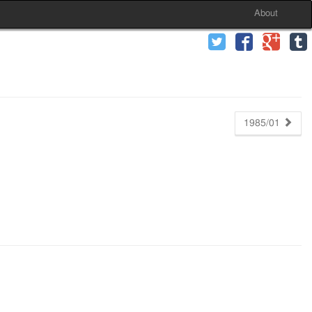
About
1985/01