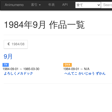
Animumemo
索引
年表
API
1984年9月 作品一覧
1984/08
9月
1984-09-01 ～ 1985-03-30
1984-09-01 ～ N/A
よろしくメカドック
へんてこ かいじゅう ずかん