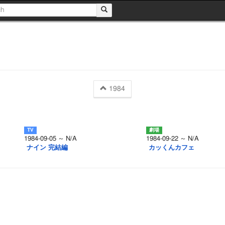
1984
1984-09-05 ～ N/A
1984-09-22 ～ N/A
ナイン 完結編
カッくんカフェ