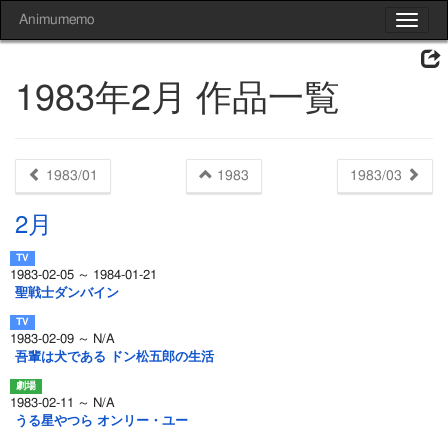
Animumemo
Toggle
navigat
1983年2月 作品一覧
1983/01
1983
1983/03
2月
1983-02-05 ～ 1984-01-21
聖戦士ダンバイン
1983-02-09 ～ N/A
吾輩は犬である ドン松五郎の生活
1983-02-11 ～ N/A
うる星やつら オンリー・ユー