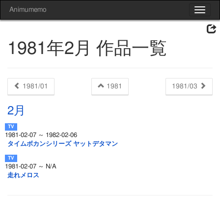
Animumemo
Toggle
navigat
1981年2月 作品一覧
1981/01
1981
1981/03
2月
1981-02-07 ～ 1982-02-06
タイムボカンシリーズ ヤットデタマン
1981-02-07 ～ N/A
走れメロス