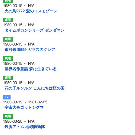
1980-03-15 ～ N/A
火の鳥2772 愛のコスモゾーン
1980-03-15 ～ N/A
タイムボカンシリーズ ゼンダマン
1980-03-15 ～ N/A
銀河鉄道999 ガラスのクレア
1980-03-15 ～ N/A
世界名作童話 森は生きている
1980-03-15 ～ N/A
花の子ルンルン こんにちは桜の国
1980-03-19 ～ 1981-02-25
宇宙大帝ゴッドシグマ
1980-03-20 ～ N/A
鉄腕アトム 地球防衛隊