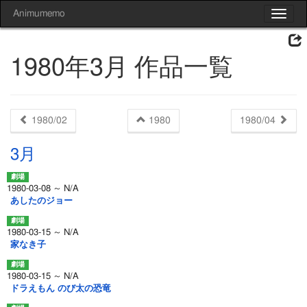
Animumemo
Toggle
navigat
1980年3月 作品一覧
1980/02
1980
1980/04
3月
1980-03-08 ～ N/A
あしたのジョー
1980-03-15 ～ N/A
家なき子
1980-03-15 ～ N/A
ドラえもん のび太の恐竜