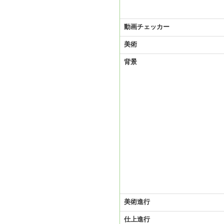
動画チェッカー
美術
背景
美術進行
仕上進行