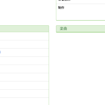
制作
楽曲
行