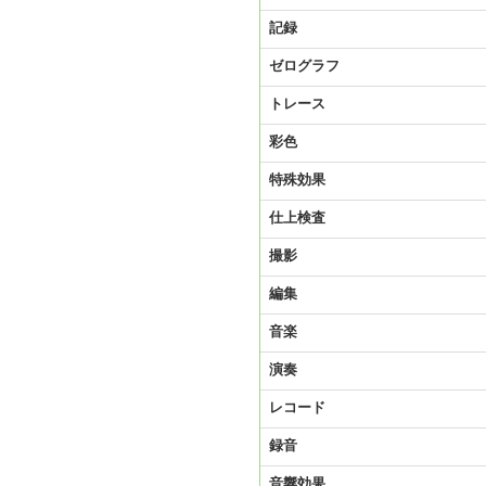
記録
ゼログラフ
トレース
彩色
特殊効果
仕上検査
撮影
編集
音楽
演奏
レコード
録音
音響効果