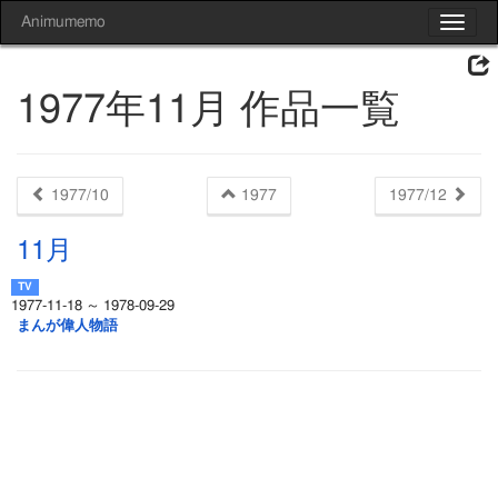
Animumemo
Toggle
navigat
1977年11月 作品一覧
1977/10
1977
1977/12
11月
1977-11-18 ～ 1978-09-29
まんが偉人物語