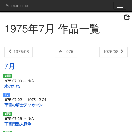
Animumemo
Toggle
navigat
1975年7月 作品一覧
1975/06
1975
1975/08
7月
1975-07-00 ～ N/A
水のたね
1975-07-02 ～ 1975-12-24
宇宙の騎士テッカマン
1975-07-26 ～ N/A
宇宙円盤大戦争