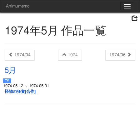
Animumemo
Toggle
navigat
1974年5月 作品一覧
1974/04
1974
1974/06
5月
1974-05-12 ～ 1974-05-31
怪物の狂宴[合作]