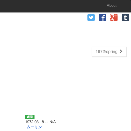
About
1972/spring
1972-03-18 ～ N/A
ムーミン