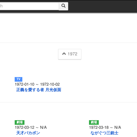
1972
1972-01-10 ～ 1972-10-02
正義を愛する者 月光仮面
1972-03-12 ～ N/A
1972-03-18 ～ N/A
天才バカボン
ながぐつ三銃士