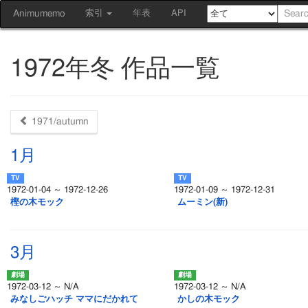
Animumemo
索引
年表
API
1972年冬 作品一覧
1971/autumn
1月
1972-01-04 ～ 1972-12-26
1972-01-09 ～ 1972-12-31
樫の木モック
ムーミン(新)
3月
1972-03-12 ～ N/A
1972-03-12 ～ N/A
みなしごハッチ ママにだかれて
かしの木モック