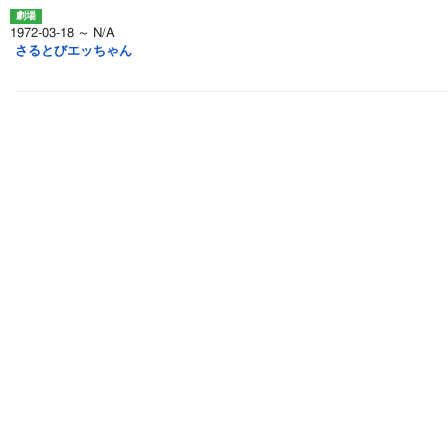
1972-03-18 ～ N/A
さるとびエッちゃん