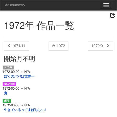
Animumemo
Toggle
navigat
1972年 作品一覧
1971/11
1972
1972/01
開始月不明
1972-00-00 ～ N/A
ぼくのパパは世界一
1972-00-00 ～ N/A
鬼
1972-00-00 ～ N/A
生きているってすばらしい!