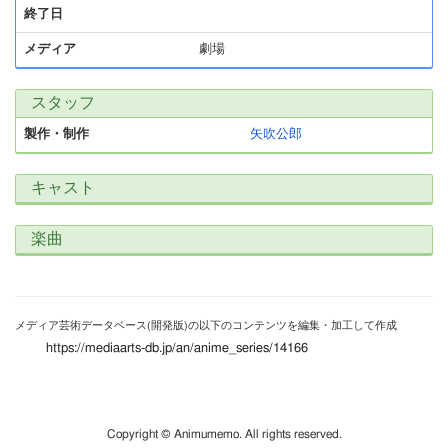
終了日
メディア
劇場
スタッフ
製作・制作
矢吹公郎
キャスト
楽曲
メディア芸術データベース(開発版)の以下のコンテンツを編集・加工して作成
https://mediaarts-db.jp/an/anime_series/14166
Copyright © Animumemo. All rights reserved.