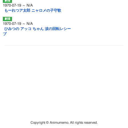
1970-07-19 ～ N/A
もーれつア太郎 ニャロメの子守歌
1970-07-19 ～ N/A
ひみつの アッコ ちゃん 涙の回転レシー
ブ
Copyright © Animumemo. All rights reserved.