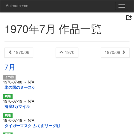
Animumemo
Toggle
navigat
1970年7月 作品一覧
1970/06
1970
1970/08
7月
1970-07-00 ～ N/A
氷の国のミースケ
1970-07-19 ～ N/A
海底3万マイル
1970-07-19 ～ N/A
タイガーマスク ふく面リーグ戦