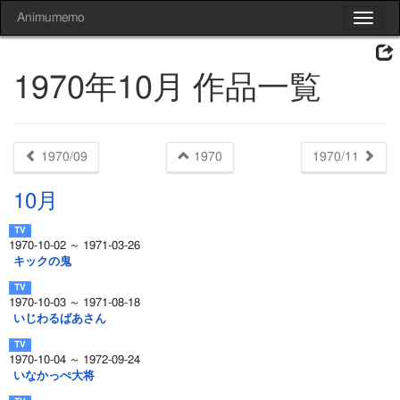
Animumemo
Toggle
navigat
1970年10月 作品一覧
1970/09
1970
1970/11
10月
1970-10-02 ～ 1971-03-26
キックの鬼
1970-10-03 ～ 1971-08-18
いじわるばあさん
1970-10-04 ～ 1972-09-24
いなかっぺ大将