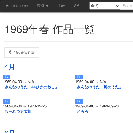
Animumemo
索引
年表
API
1969年春 作品一覧
1969/winter
4月
1969-04-00 ～ N/A
1969-04-00 ～ N/A
みんなのうた「44ひきのねこ」
みんなのうた「風のうた」
1969-04-04 ～ 1970-12-25
1969-04-06 ～ 1969-09-28
もーれつア太郎
どろろ