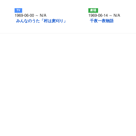
1969-06-00 ～ N/A
1969-06-14 ～ N/A
みんなのうた「村は麦刈り」
千夜一夜物語