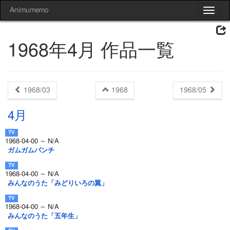
Animumemo
Toggle
navigat
1968年4月 作品一覧
1968/03
1968
1968/05
4月
1968-04-00 ～ N/A
ガムガムパンチ
1968-04-00 ～ N/A
みんなのうた「みどりいろの翼」
1968-04-00 ～ N/A
みんなのうた「五年生」