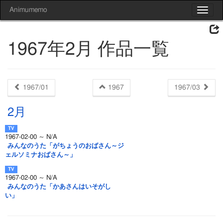
Animumemo
Toggle
navigat
1967年2月 作品一覧
1967/01
1967
1967/03
2月
1967-02-00 ～ N/A
みんなのうた「がちょうのおばさん～ジ
ェルソミナおばさん～」
1967-02-00 ～ N/A
みんなのうた「かあさんはいそがし
い」