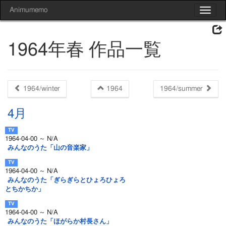
Animumemo
Toggle
navigat
1964年春 作品一覧
1964/winter
1964
1964/summer
4月
1964-04-00 ～ N/A
みんなのうた「山の音楽家」
1964-04-00 ～ N/A
みんなのうた「ぎらぎらとひょろひょろ
とちかちか」
1964-04-00 ～ N/A
みんなのうた「ほがらか村長さん」