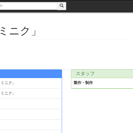
ミニク」
スタッフ
ドミニク」
製作・制作
ドミニク」