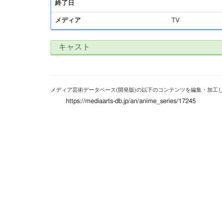
終了日
メディア
TV
キャスト
メディア芸術データベース(開発版)の以下のコンテンツを編集・加工
https://mediaarts-db.jp/an/anime_series/17245