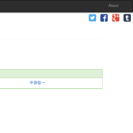
About
中原収一