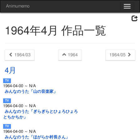
Animumemo
Toggle
navigat
1964年4月 作品一覧
1964/03
1964
1964/05
4月
1964-04-00 ～ N/A
みんなのうた「山の音楽家」
1964-04-00 ～ N/A
みんなのうた「ぎらぎらとひょろひょろ
とちかちか」
1964-04-00 ～ N/A
みんなのうた「ほがらか村長さん」