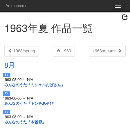
Animumemo
Toggle
navigat
1963年夏 作品一覧
1963/spring
1963
1963/autumn
8月
1963-08-00 ～ N/A
みんなのうた「ミシェルおばさん」
1963-08-00 ～ N/A
みんなのうた「トンチあそび」
1963-08-00 ～ N/A
みんなのうた「木曽節」