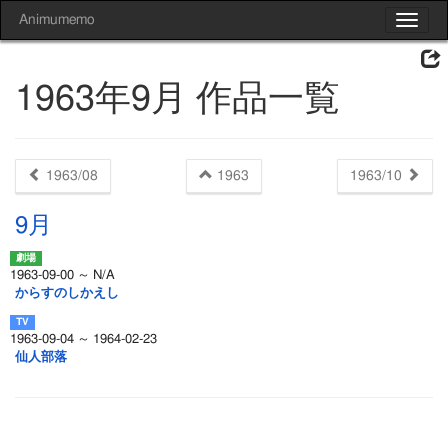
Animumemo
Toggle
navigat
1963年9月 作品一覧
1963/08
1963
1963/10
9月
1963-09-00 ～ N/A
からすのしかえし
1963-09-04 ～ 1964-02-23
仙人部落