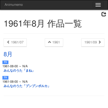
Animumemo
Toggle
navigat
1961年8月 作品一覧
1961/07
1961
1961/09
8月
1961-08-00 ～ N/A
みんなのうた「まね」
1961-08-00 ～ N/A
みんなのうた「プンプンポルカ」