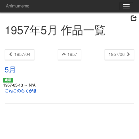
Animumemo
Toggle
navigat
1957年5月 作品一覧
1957/04
1957
1957/06
5月
1957-05-13 ～ N/A
こねこのらくがき