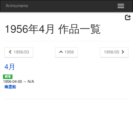
Animumemo
Toggle
navigat
1956年4月 作品一覧
1956/03
1956
1956/05
4月
1956-04-00 ～ N/A
幽霊船