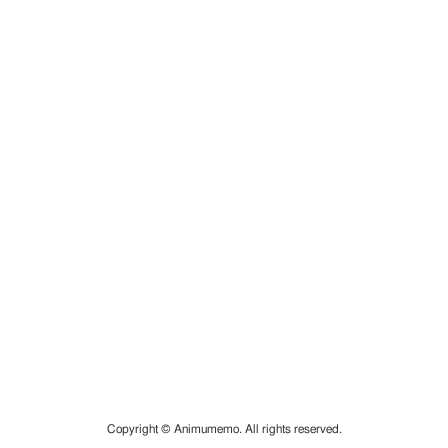
Copyright © Animumemo. All rights reserved.