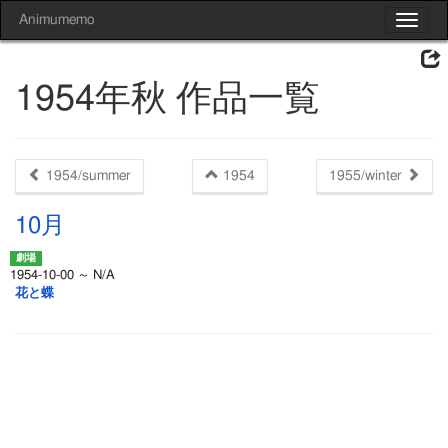
Animumemo
Toggle
navigat
1954年秋 作品一覧
1954/summer
1954
1955/winter
10月
1954-10-00 ～ N/A
花と蝶