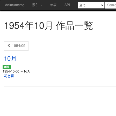
Animumemo
索引
年表
API
1954年10月 作品一覧
1954/09
10月
1954-10-00 ～ N/A
花と蝶