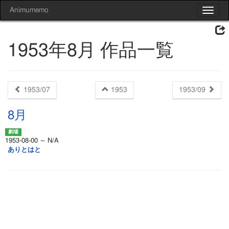
Animumemo
Toggle
navigat
1953年8月 作品一覧
1953/07
1953
1953/09
8月
1953-08-00 ～ N/A
ありとはと