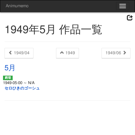
Animumemo
Toggle
navigat
1949年5月 作品一覧
1949/04
1949
1949/06
5月
1949-05-00 ～ N/A
セロひきのゴーシュ