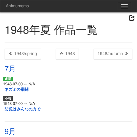
Animumemo
Toggle
navigat
1948年夏 作品一覧
1948/spring
1948
1948/autumn
7月
1948-07-00 ～ N/A
ネズミの拳闘
1948-07-00 ～ N/A
防犯はみんなの力で
9月