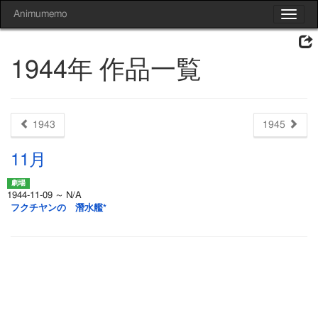
Animumemo
Toggle
navigat
1944年 作品一覧
1943
1945
11月
1944-11-09 ～ N/A
フクチヤンの 潛水艦*