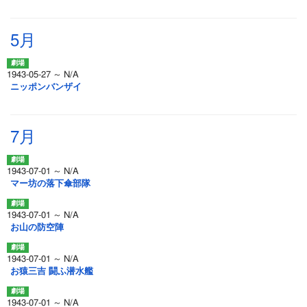
5月
1943-05-27 ～ N/A
ニッポンバンザイ
7月
1943-07-01 ～ N/A
マー坊の落下傘部隊
1943-07-01 ～ N/A
お山の防空陣
1943-07-01 ～ N/A
お猿三吉 闘ふ潜水艦
1943-07-01 ～ N/A