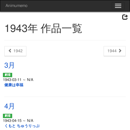
Animumemo
Toggle
navigat
1943年 作品一覧
1942
1944
3月
1943-03-11 ～ N/A
健康は幸福
4月
1943-04-15 ～ N/A
くもと ちゅうりっぷ