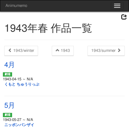
Animumemo
Toggle
navigat
1943年春 作品一覧
1943/winter
1943
1943/summer
4月
1943-04-15 ～ N/A
くもと ちゅうりっぷ
5月
1943-05-27 ～ N/A
ニッポンバンザイ