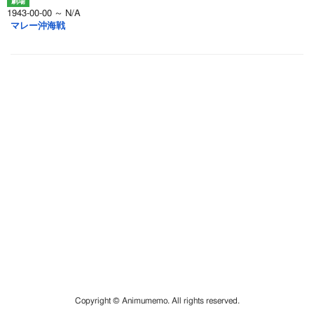
1943-00-00 ～ N/A
マレー沖海戦
Copyright © Animumemo. All rights reserved.