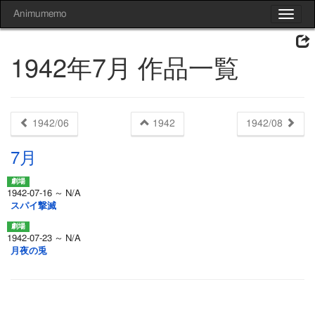
Animumemo
Toggle
navigat
1942年7月 作品一覧
1942/06
1942
1942/08
7月
1942-07-16 ～ N/A
スパイ撃滅
1942-07-23 ～ N/A
月夜の兎