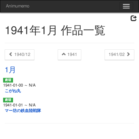
Animumemo
Toggle
navigat
1941年1月 作品一覧
1940/12
1941
1941/02
1月
1941-01-00 ～ N/A
こがね丸
1941-01-01 ～ N/A
マー坊の鉄血陸戦隊