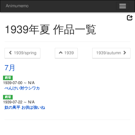
Animumemo
Toggle
navigat
1939年夏 作品一覧
1939/spring
1939
1939/autumn
7月
1939-07-00 ～ N/A
べんけい対ウシワカ
1939-07-22 ～ N/A
奴の凧平 お供は強いね