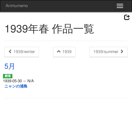
Animumemo
Toggle
navigat
1939年春 作品一覧
1939/winter
1939
1939/summer
5月
1939-05-30 ～ N/A
ニャンの浦島