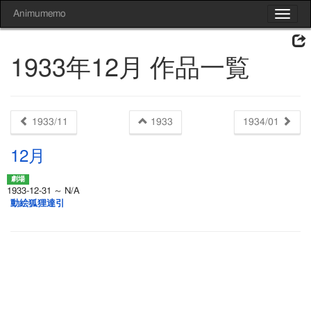
Animumemo
Toggle
navigat
1933年12月 作品一覧
1933/11
1933
1934/01
12月
1933-12-31 ～ N/A
動絵狐狸達引