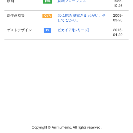
原画
妖精フローレンス
1985-
10-26
総作画監督
念仏物語 親鸞さま ねがい、そ
2008-
して ひかり。
03-20
ゲストデザイン
ピカイア![シリーズ]
2015-
04-29
Copyright © Animumemo. All rights reserved.