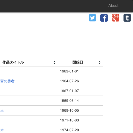
About
作品タイトル
開始日
1963-01-01
宇宙の勇者
1964-07-26
1967-01-07
1969-06-14
魔王
1969-10-05
モ
1971-10-03
の木
1974-07-20