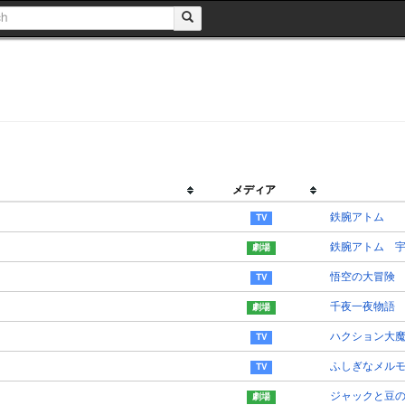
メディア
鉄腕アトム
鉄腕アトム 
悟空の大冒険
千夜一夜物語
ハクション大
ふしぎなメル
ジャックと豆