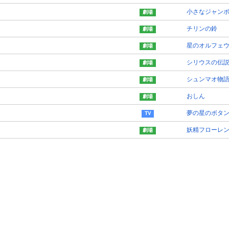
小さなジャン
チリンの鈴
星のオルフェ
シリウスの伝
シュンマオ物語
おしん
夢の星のボタ
妖精フローレ