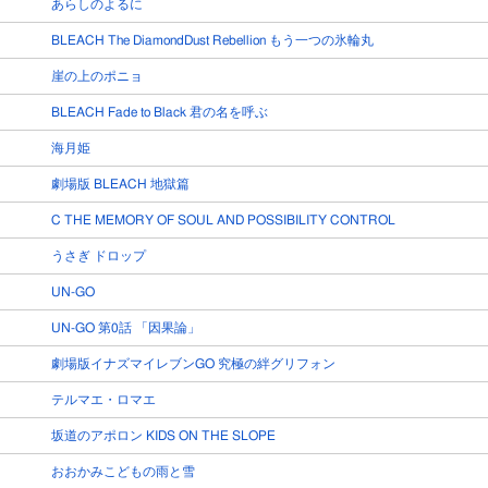
あらしのよるに
BLEACH The DiamondDust Rebellion もう一つの氷輪丸
崖の上のポニョ
BLEACH Fade to Black 君の名を呼ぶ
海月姫
劇場版 BLEACH 地獄篇
C THE MEMORY OF SOUL AND POSSIBILITY CONTROL
うさぎ ドロップ
UN-GO
UN-GO 第0話 「因果論」
劇場版イナズマイレブンGO 究極の絆グリフォン
テルマエ・ロマエ
坂道のアポロン KIDS ON THE SLOPE
おおかみこどもの雨と雪