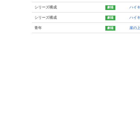
シリーズ構成
ハイキ
シリーズ構成
ハイキ
青年
崖の