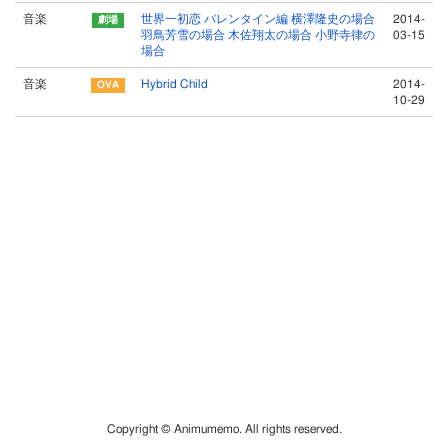
音楽
世界一初恋 バレンタイン編 横澤隆史の場合
2014-
羽鳥芳雪の場合 木佐翔太の場合 小野寺律の
03-15
場合
音楽
Hybrid Child
2014-
10-29
Copyright © Animumemo. All rights reserved.