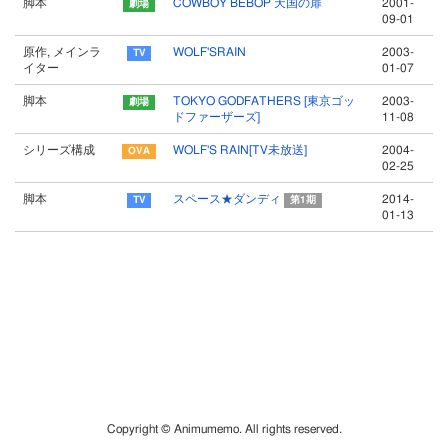
脚本
COWBOY BEBOP 天国の扉
2001-
09-01
原作, メインラ
WOLF'SRAIN
2003-
イター
01-07
脚本
TOKYO GODFATHERS [東京ゴッ
2003-
ドファーザーズ]
11-08
シリーズ構成
WOLF'S RAIN[TV未放送]
2004-
02-25
脚本
スペース★ダンディ
2014-
第1期
01-13
Copyright © Animumemo. All rights reserved.