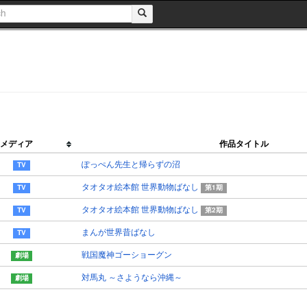
メディア
作品タイトル
ぽっぺん先生と帰らずの沼
タオタオ絵本館 世界動物ばなし
第1期
タオタオ絵本館 世界動物ばなし
第2期
まんが世界昔ばなし
戦国魔神ゴーショーグン
対馬丸 ～さようなら沖縄～