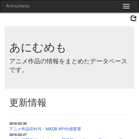
Animumemo
Toggle
navigat
あにむめも
アニメ作品の情報をまとめたデータベース
です。
更新情報
2016-03-30
アニメ作品ID付与・MADB API仕様変更
2016-03-27