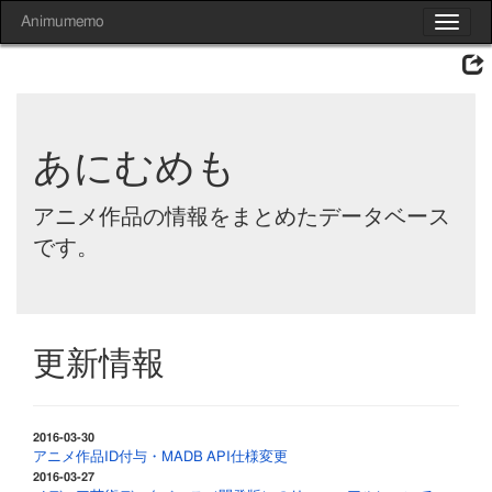
Animumemo
Toggle
navigat
あにむめも
アニメ作品の情報をまとめたデータベース
です。
更新情報
2016-03-30
アニメ作品ID付与・MADB API仕様変更
2016-03-27