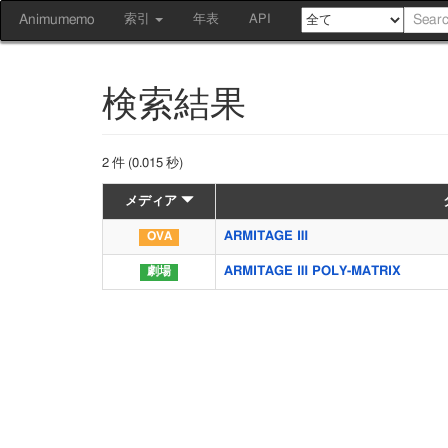
Animumemo
索引
年表
API
検索結果
2 件 (0.015 秒)
メディア
ARMITAGE Ⅲ
ARMITAGE Ⅲ POLY-MATRIX